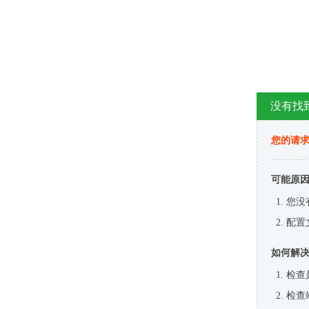
没有找
您的请求
可能原
您没
配置
如何解
检查
检查