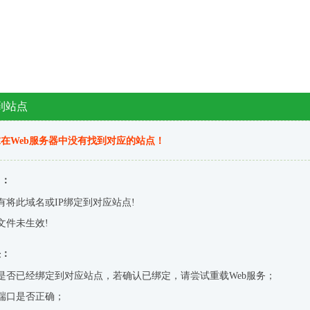
到站点
在Web服务器中没有找到对应的站点！
因：
有将此域名或IP绑定到对应站点!
文件未生效!
决：
是否已经绑定到对应站点，若确认已绑定，请尝试重载Web服务；
端口是否正确；